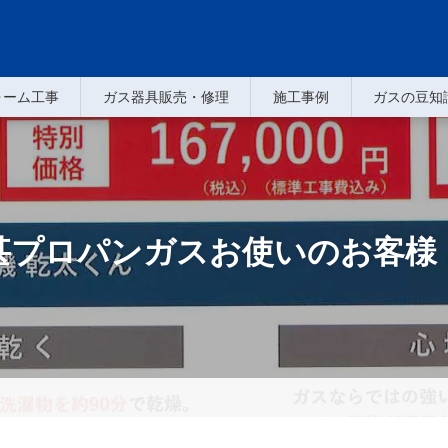
ォーム工事
ガス器具販売・修理
施工事例
ガスの豆知
甚プロパンガスお使いのお客様