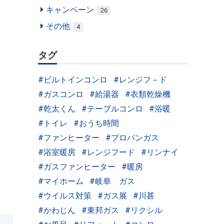
キャンペーン
26
その他
4
タグ
ビルトインコンロ
レンジフ－ド
ガスコンロ
給湯器
衣類乾燥機
乾太くん
テーブルコンロ
浴暖
トイレ
おうち時間
ファンヒーター
プロパンガス
浴室暖房
レンジフード
リンナイ
ガスファンヒーター
暖房
マイホーム
岐阜 ガス
ウイルス対策
ガス展
川甚
かわじん
東邦ガス
リクシル