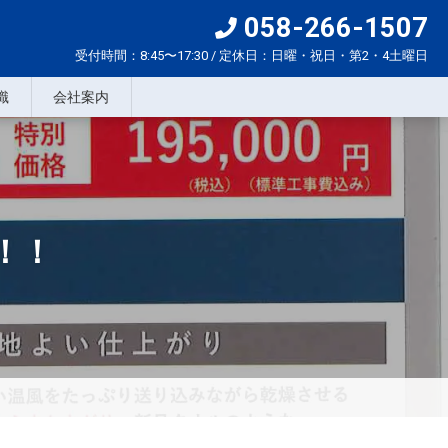
058-266-1507
受付時間：8:45〜17:30 / 定休日：日曜・祝日・第2・4土曜日
識
会社案内
！！