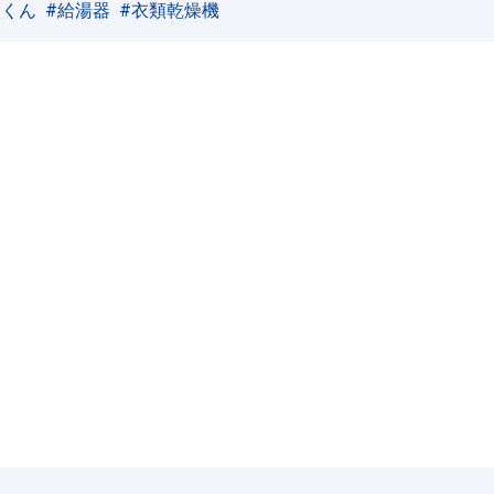
太くん
給湯器
衣類乾燥機